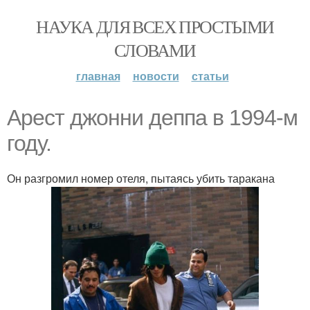
НАУКА ДЛЯ ВСЕХ ПРОСТЫМИ
СЛОВАМИ
главная
новости
статьи
Арест джонни деппа в 1994-м
году.
Он разгромил номер отеля, пытаясь убить таракана