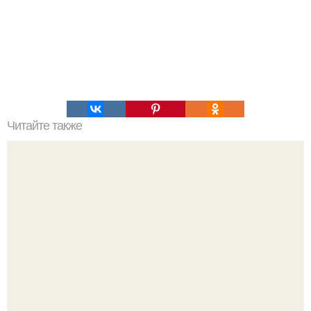
Читайте также
О пользе йода.