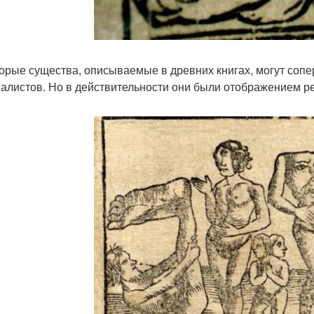
орые существа, описываемые в древних книгах, могут соп
алистов. Но в действительности они были отображением р