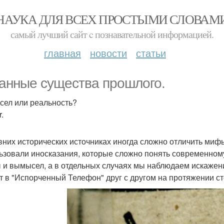
НАУКА ДЛЯ ВСЕХ ПРОСТЫМИ СЛОВАМ
самый лучший сайт c познавательной информацией.
главная
новости
статьи
анные существа прошлого.
ел или реальность?
.
вних исторических источниках иногда сложно отличить мифы
ьзовали иносказания, которые сложно понять современном
 и вымысел, а в отдельных случаях мы наблюдаем искажени
т в "Испорченный Телефон" друг с другом на протяжении ст