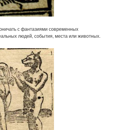
ерничать с фантазиями современных
еальных людей, события, места или животных.