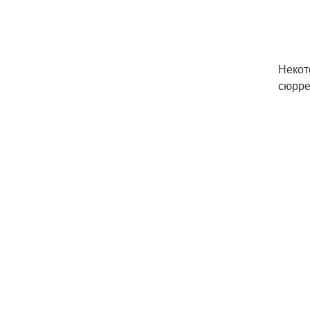
Некот
сюрре