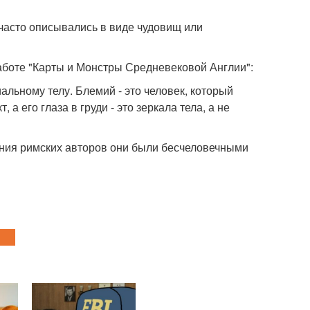
часто описывались в виде чудовищ или
работе "Карты и Монстры Средневековой Англии":
альному телу. Блемий - это человек, который
а его глаза в груди - это зеркала тела, а не
рения римских авторов они были бесчеловечными