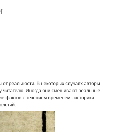
И
 от реальности. В некоторых случаях авторы
у читателю. Иногда они смешивают реальные
е фактов с течением временем - историки
олетий.