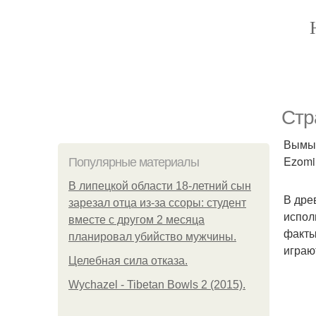
Стр
Вымыс
Ezomir
Популярные материалы
В липецкой области 18-летний сын
В дре
зарезал отца из-за ссоры: студент
испол
вместе с другом 2 месяца
факты
планировал убийство мужчины.
играю
Целебная сила отказа.
Wychazel - Tibetan Bowls 2 (2015).