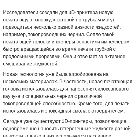
Исследователи создали для 3D-принтера новую
печатающую головку, к которой по трубкам могут
подводиться несколько разной вязкости жидкостей,
например, токопроводящих чернил. Сопло такой
печатающей головки инженеры оснастили импеллером -
быстро вращающейся во время печати трубкой с
продольными прорезями. Она и отвечает за активное
смешивание жидкостей.
Новая технология уже была апробирована на
нескольких материалах. В частности, новая печатающая
головка использовалась для нанесения силоксанового
каучука и специальных чернил с различной
токопроводящей способностью. Кроме того, для печати
использовалась и эпоксидная смола с отвердителем.
Сегодня уже существуют 3D-принтеры, позволяющие
одновременно наносить гетерогенные жидкости разной
вязкости, однако в них используется пассивное