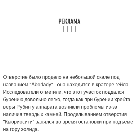
Отверстие было продело на небольшой скале под
названием "Aberlady" - она находится в кратере гейла.
Исследователи отметили, что этот участок поддался
бурению довольно легко, тогда как при бурении хребта
веры Рубин у аппарата возникли проблемы из-за
наличия твердых камней. Проделыванием отверстия
"Кьюриосити" занялся во время остановки при подъеме
на гору эолида.