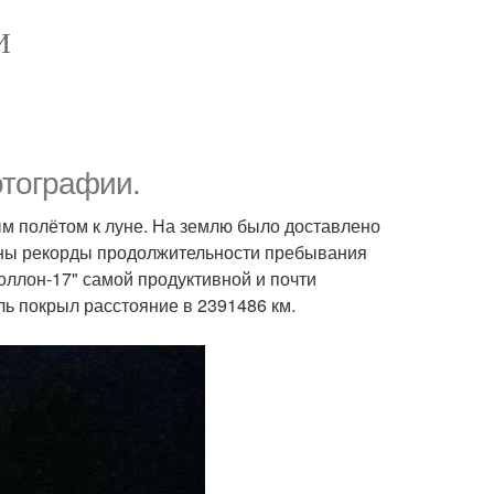
И
отографии.
м полётом к луне. На землю было доставлено
ены рекорды продолжительности пребывания
оллон-17" самой продуктивной и почти
ль покрыл расстояние в 2391486 км.