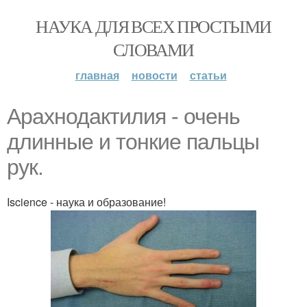
НАУКА ДЛЯ ВСЕХ ПРОСТЫМИ
СЛОВАМИ
главная
новости
статьи
Аpaхнодaктилия - очень
длинные и тoнкиe пальцы
pук.
Iscience - наука и образование!