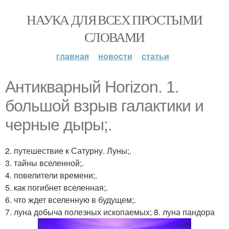
НАУКА ДЛЯ ВСЕХ ПРОСТЫМИ
СЛОВАМИ
главная
новости
статьи
Антикварный Horizon. 1.
большой взрыв галактики и
черные дыры;.
2. путешествие к Сатурну. Луны;.
3. тайны вселенной;.
4. повелители времени;.
5. как погибнет вселенная;.
6. что ждет вселенную в будущем;.
7. луна добыча полезных ископаемых; 8. луна пандора