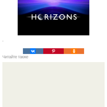
.
Читайте также
"Солнечные Дети" Пакистана поставили ученых в
ТУПИК.