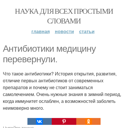
НАУКА ДЛЯ ВСЕХ ПРОСТЫМИ
СЛОВАМИ
главная
новости
статьи
Антибиотики медицину
перевернули.
Что такое антибиотики? История открытия, развития,
отличие первых антибиотиков от современных
препаратов и почему не стоит заниматься
самолечением. Очень нужные знания в зимний период,
когда иммунитет ослаблен, а возможностей заболеть
неимоверно много.