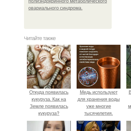
полиэндокринного метаболического
овариального синдрома.
Читайте также
Откуда появилась
Медь используют
кукуруза. Как на
для хранения воды
Земле появилась
уже многие
м
кукуруза?
тысячелетия.
б