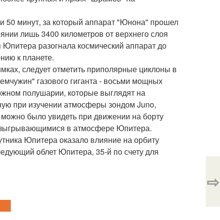
и 50 минут, за который аппарат "Юнона" прошел
оянии лишь 3400 километров от верхнего слоя
я Юпитера разогнала космический аппарат до
нию к планете.
мках, следует отметить приполярные циклоны в
емчужин" газового гиганта - восьми мощных
южном полушарии, которые выглядят на
ую при изучении атмосферы зондом Juno,
 можно было увидеть при движении на борту
разыгрывающимися в атмосфере Юпитера.
путника Юпитера оказало влияние на орбиту
ледующий облет Юпитера, 35-й по счету для
⇨