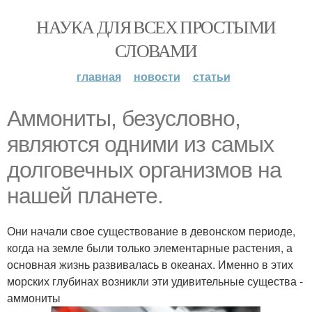
НАУКА ДЛЯ ВСЕХ ПРОСТЫМИ
СЛОВАМИ
главная
новости
статьи
Аммониты, безусловно,
являются одними из самых
долговечных организмов на
нашей планете.
Они начали свое существование в девонском периоде,
когда на земле были только элементарные растения, а
основная жизнь развивалась в океанах. Именно в этих
морских глубинах возникли эти удивительные существа -
аммониты