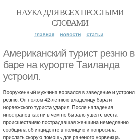
НАУКА ДЛЯ ВСЕХ ПРОСТЫМИ
СЛОВАМИ
главная
новости
статьи
Американский турист резню в
баре на курорте Таиланда
устроил.
Вооруженный мужчина ворвался в заведение и устроил
резню. Он ножом 42-летнюю владелицу бара и
норвежского туриста ударил. После нападения
иностранец как ни в чем не бывало ушел с места
происшествияю пострадавшая женщина немедленно
сообщила об инциденте в полицию и попросила
прислать скорую помощь для раненого норвежца.