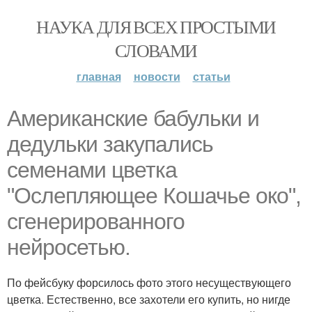
НАУКА ДЛЯ ВСЕХ ПРОСТЫМИ
СЛОВАМИ
главная
новости
статьи
Американские бабульки и
дедульки закупались
семенами цветка
"Ослепляющее Кошачье око",
сгенерированного
нейросетью.
По фейсбуку форсилось фото этого несуществующего
цветка. Естественно, все захотели его купить, но нигде