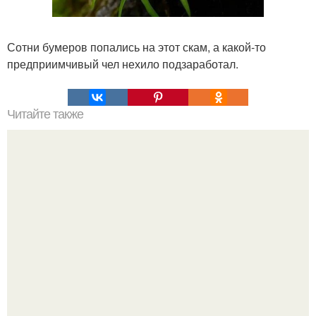
Сотни бумеров попались на этот скам, а какой-то
предприимчивый чел нехило подзаработал.
Читайте также
33 сайта, которые сделают из вас "Гения".