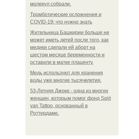
молекул собрали.
Тромботические осложнения и
COVID-19: что нужно знать
Жительница Башкирии больше не
может иметь детей после того, как
медики сделали ей аборт на
шестом месяце беременности и
оставили в матке плаценту.
Медь используют для хранения
воды уже многие тысячелетия.
53-Летняя Джоке - одна из многих
женщин, которым помог фонд Spijt
van Tattoo, основанный в
Роттердаме.