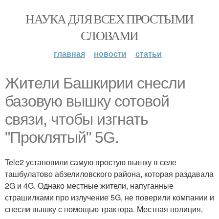
НАУКА ДЛЯ ВСЕХ ПРОСТЫМИ
СЛОВАМИ
главная
новости
статьи
Жители Башкирии снесли
базовую вышку сотовой
связи, чтобы изгнать
"Проклятый" 5G.
Tele2 установили самую простую вышку в селе
ташбулатово абзелиловского района, которая раздавала
2G и 4G. Однако местные жители, напуганные
страшилками про излучение 5G, не поверили компании и
снесли вышку с помощью трактора. Местная полиция,