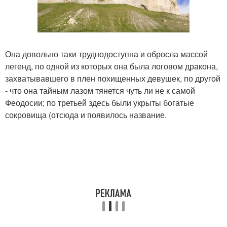
Она довольно таки труднодоступна и обросла массой
легенд, по одной из которых она была логовом дракона,
захватывавшего в плен похищенных девушек, по другой
- что она тайным лазом тянется чуть ли не к самой
Феодосии; по третьей здесь были укрыты богатые
сокровища (отсюда и появилось название.