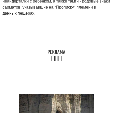
неандерталки с ребенком, а также тамги - родовые знаки
сарматов, указывавшие на "Прописку" племени в
данных пещерах.