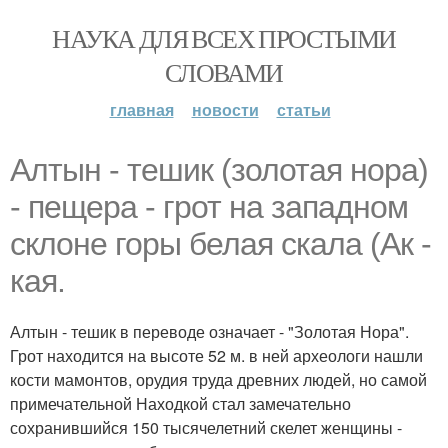
НАУКА ДЛЯ ВСЕХ ПРОСТЫМИ
СЛОВАМИ
главная
новости
статьи
Алтын - тешик (золотая нора)
- пещера - грот на западном
склоне горы белая скала (Ак -
кая.
Алтын - тешик в переводе означает - "Золотая Нора".
Грот находится на высоте 52 м. в ней археологи нашли
кости мамонтов, орудия труда древних людей, но самой
примечательной Находкой стал замечательно
сохранившийся 150 тысячелетний скелет женщины -