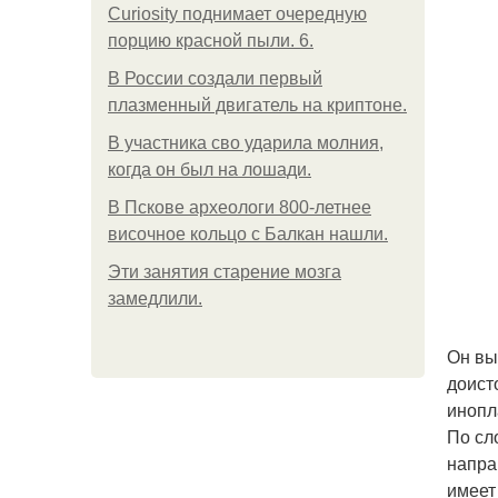
Curiosity поднимает очередную
порцию красной пыли. 6.
В России создали первый
плазменный двигатель на криптоне.
В участника сво ударила молния,
когда он был на лошади.
В Пскове археологи 800-летнее
височное кольцо с Балкан нашли.
Эти занятия старение мозга
замедлили.
Он вы
доист
инопл
По сл
напра
имеет