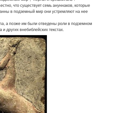
естно, что существует семь ануннаков, которые
нанны в подземный мир они устремляют на нее
па, а позже им были отведены роли в подземном
а и других внебиблейских текстах.