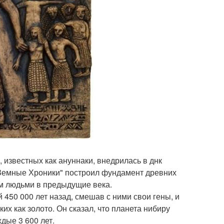
 известных как ануннаки, внедрилась в днк
 Земные Хроники" построил фундамент древних
ым людьми в предыдущие века.
 450 000 лет назад, смешав с ними свои гены, и
их как золото. Он сказал, что планета нибиру
дые 3 600 лет.