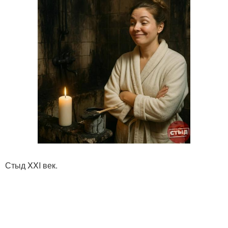
Стыд XXI век.