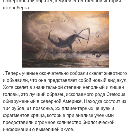
пожертвовали образец в музей естественной истории
штернберга
. Теперь ученые окончательно собрали скелет животного
и объявили, что она представляет собой новый вид акул.
Хотя скелет в значительной степени неполный и лишен
головы, это лучший образец ископаемого рода Cretodus,
обнаруженный в северной Америке. Находка состоит из
134 зубов, 61 позвонка, 23 плацентарных чешуек и
фрагментов хряща, которые при анализе учеными
предоставили огромное количество биологической
информации о вымершей акуле.