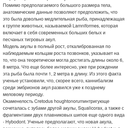
Помимо предполагаемого большого размера тела,
анатомические данные позволяют предположить, что
это была довольно медлительная рыба, принадлежащая
к группе животных, называемой Lamniformes, которая
включает в себя современных больших белых и
песчаных тигровых акул.
Модель акулы в полный рост, откалиброванная по
наблюдаемым кольцам роста позвонков, указывает на
то, что она теоретически могла достигать длины около 6,
8 метра. Что еще более интересно, уже при рождении
эта рыба была почти 1, 2 метра в длину. Из этого факта
ученые установили, что, скорее всего, каннибализм
среди эмбрионов акул развился уже к позднему
меловому периоду.
Окаменелость Cretodus houghtonorumинтригующе
сочеталась с зубами другой акулы, Squalicorax, а также с
фрагментами двух плавниковых шипов еще одного вида
- Hybodont. Ученые предполагают, что новая акула,