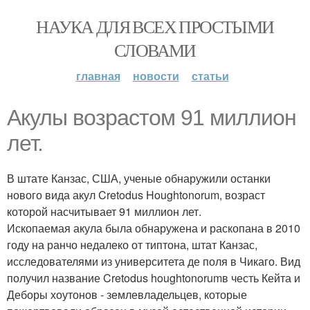
НАУКА ДЛЯ ВСЕХ ПРОСТЫМИ
СЛОВАМИ
главная
новости
статьи
Акулы возрастом 91 миллион
лет.
В штате Канзас, США, ученые обнаружили останки
нового вида акул Cretodus Houghtonorum, возраст
которой насчитывает 91 миллион лет.
Ископаемая акула была обнаружена и раскопана в 2010
году на ранчо недалеко от типтона, штат Канзас,
исследователями из университета де поля в Чикаго. Вид
получил название Cretodus houghtonorumв честь Кейта и
Деборы хоутонов - землевладельцев, которые