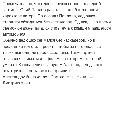
Примечательно, что один из режиссеров последней
картины Юрий Павлов рассказывал об отчаянном
характере актера. По словам Павлова, дедюшко
старался обходиться без каскадеров. Однажды во время
съемок он даже пытался спрыгнуть с крыши мчавшегося
автомобиля.
Обычно дедюшко снимался без каскадеров, но в
последний год стал просить, чтобы за него опасные
трюки выполняли профессионалы. Также артист
отказался сниматься в фильме, в котором его герой
умирал. К сожалению, за рулем Александр дедюшко
осмотрительность так и не проявил.
Александру было 45 лет, Светлане 30, сынишке
Дмитрию 8 лет.