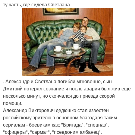
ту часть, где сидела Светлана
. Александр и Светлана погибли мгновенно, сын
Дмитрий потерял сознание и после аварии был жив ещё
несколько минут, но скончался до приезда скорой
помощи.
Александр Викторович дедюшко стал известен
российскому зрителю в основном благодаря таким
сериалам - боевикам как: "Бригада", "спецназ",
"офицеры", "сармат", "псевдоним албанец".