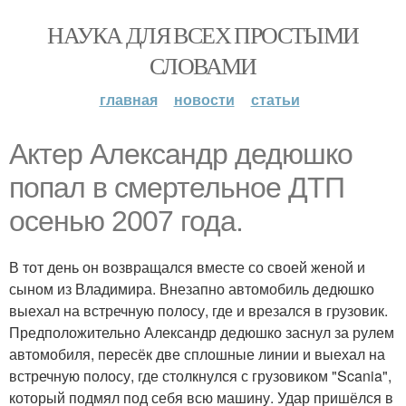
НАУКА ДЛЯ ВСЕХ ПРОСТЫМИ
СЛОВАМИ
главная
новости
статьи
Актер Александр дедюшко
попал в смертельное ДТП
осенью 2007 года.
В тот день он возвращался вместе со своей женой и
сыном из Владимира. Внезапно автомобиль дедюшко
выехал на встречную полосу, где и врезался в грузовик.
Предположительно Александр дедюшко заснул за рулем
автомобиля, пересёк две сплошные линии и выехал на
встречную полосу, где столкнулся с грузовиком "Scania",
который подмял под себя всю машину. Удар пришёлся в