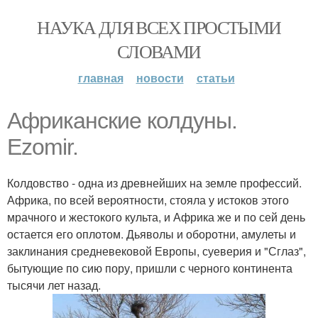
НАУКА ДЛЯ ВСЕХ ПРОСТЫМИ
СЛОВАМИ
главная
новости
статьи
Африканские колдуны.
Ezomir.
Колдовство - одна из древнейших на земле профессий.
Африка, по всей вероятности, стояла у истоков этого
мрачного и жестокого культа, и Африка же и по сей день
остается его оплотом. Дьяволы и оборотни, амулеты и
заклинания средневековой Европы, суеверия и "Сглаз",
бытующие по сию пору, пришли с черного континента
тысячи лет назад.