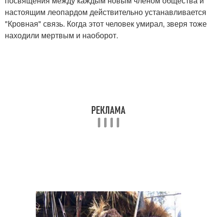
посвящения между каждым новым членом общества и
настоящим леопардом действительно устанавливается
"Кровная" связь. Когда этот человек умирал, зверя тоже
находили мертвым и наоборот.