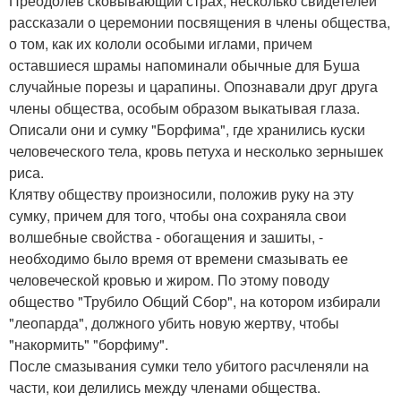
Преодолев сковывающий страх, несколько свидетелей
рассказали о церемонии посвящения в члены общества,
о том, как их кололи особыми иглами, причем
оставшиеся шрамы напоминали обычные для Буша
случайные порезы и царапины. Опознавали друг друга
члены общества, особым образом выкатывая глаза.
Описали они и сумку "Борфима", где хранились куски
человеческого тела, кровь петуха и несколько зернышек
риса.
Клятву обществу произносили, положив руку на эту
сумку, причем для того, чтобы она сохраняла свои
волшебные свойства - обогащения и зашиты, -
необходимо было время от времени смазывать ее
человеческой кровью и жиром. По этому поводу
общество "Трубило Общий Сбор", на котором избирали
"леопарда", должного убить новую жертву, чтобы
"накормить" "борфиму".
После смазывания сумки тело убитого расчленяли на
части, кои делились между членами общества.