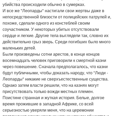
убийства происходили обычно в сумерках.
И все же "Леопарды" настигали свои жертвы даже в
непосредственной близости от полицейских патрулей и,
похоже, сделали одного из констеблей своим
соучастником. У некоторых убитых отсутствовали
сердце и легкие. Другие тела выглядели так, словно их
действительно грыз зверь. Среди погибших было много
маленьких детей.
Были произведены сотни арестов, в конце концов
восемнадцать человек приговорили к смертной казни
через повешение. Сначала предполагалось, что казни
будут публичными, чтобы доказать народу, что "Люди -
Леопарды" никакие не сверхъестественные существа.
Однако затем власти решили, что на казнях могут
присутствовать только вожди местных племен.
Поистине странная и жуткая история. Белые, долгое
время прожившие в западной Африке, со всей
серьезностью уверяли меня, что на церемонии