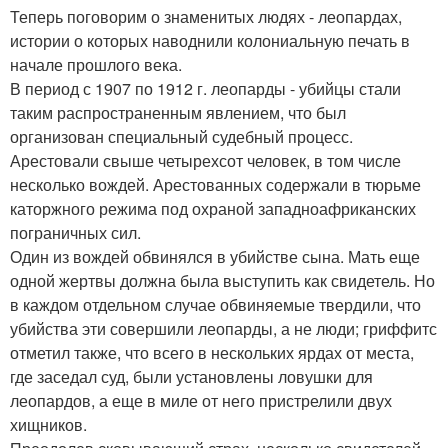
Теперь поговорим о знаменитых людях - леопардах,
истории о которых наводнили колониальную печать в
начале прошлого века.
В период с 1907 по 1912 г. леопарды - убийцы стали
таким распространенным явлением, что был
организован специальный судебный процесс.
Арестовали свыше четырехсот человек, в том числе
несколько вождей. Арестованных содержали в тюрьме
каторжного режима под охраной западноафриканских
пограничных сил.
Один из вождей обвинялся в убийстве сына. Мать еще
одной жертвы должна была выступить как свидетель. Но
в каждом отдельном случае обвиняемые твердили, что
убийства эти совершили леопарды, а не люди; гриффитс
отметил также, что всего в нескольких ярдах от места,
где заседал суд, были установлены ловушки для
леопардов, а еще в миле от него пристрелили двух
хищников.