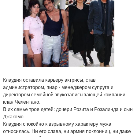
Клаудия оставила карьеру актрисы, став
администратором, пиар - менеджером супруга и
директором семейной звукозаписывающей компании
клан Челентано.
В их семье трое детей: дочери Розита и Розалинда и сын
Джакомо.
Клаудия спокойно к взрывному характеру мужа
относилась. Ни его слава, ни армия поклонниц, ни даже