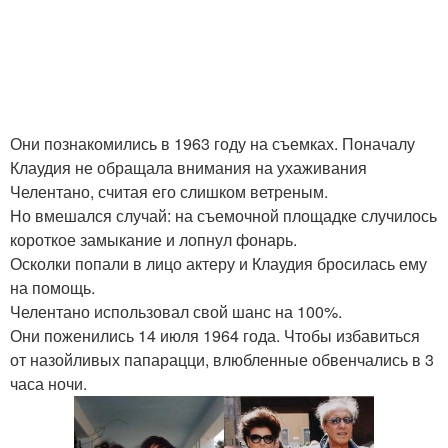
Они познакомились в 1963 году на съемках. Поначалу
Клаудия не обращала внимания на ухаживания
Челентано, считая его слишком ветреным.
Но вмешался случай: на съемочной площадке случилось
короткое замыкание и лопнул фонарь.
Осколки попали в лицо актеру и Клаудия бросилась ему
на помощь.
Челентано использовал свой шанс на 100%.
Они поженились 14 июля 1964 года. Чтобы избавиться
от назойливых папарацци, влюбленные обвенчались в 3
часа ночи.