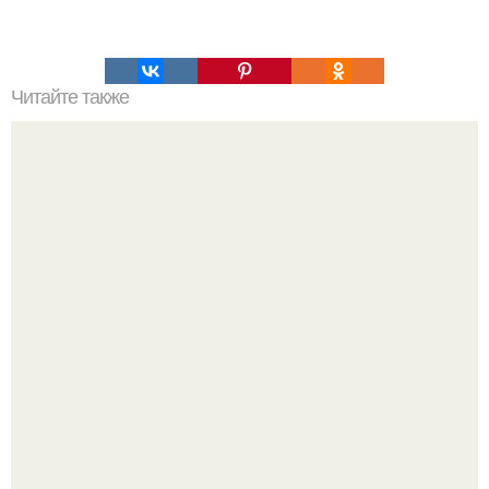
Читайте также
Синь - камень - языческий идол.