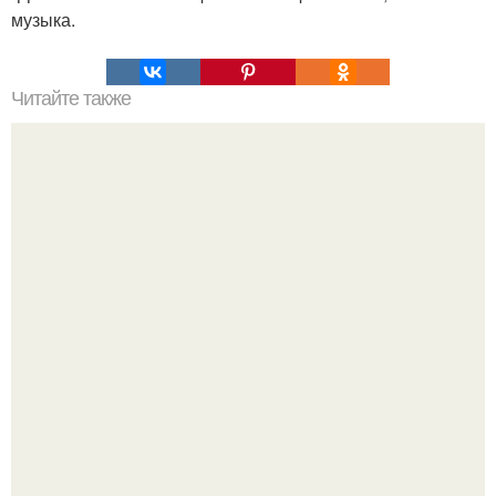
музыка.
Читайте также
Что такое лень с точки зрения биологии?