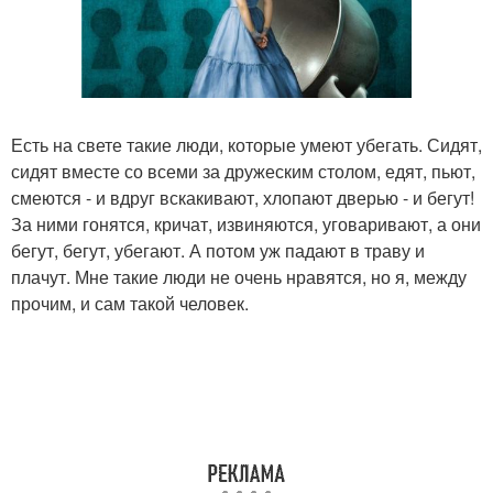
Есть на свете такие люди, которые умеют убегать. Сидят,
сидят вместе со всеми за дружеским столом, едят, пьют,
смеются - и вдруг вскакивают, хлопают дверью - и бегут!
За ними гонятся, кричат, извиняются, уговаривают, а они
бегут, бегут, убегают. А потом уж падают в траву и
плачут. Мне такие люди не очень нравятся, но я, между
прочим, и сам такой человек.