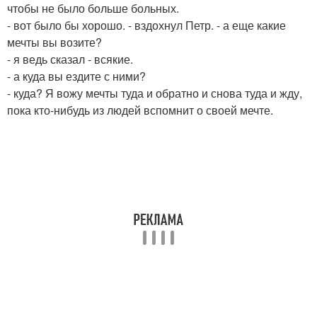
чтобы не было больше больных.
- вот было бы хорошо. - вздохнул Петр. - а еще какие
мечты вы возите?
- я ведь сказал - всякие.
- а куда вы ездите с ними?
- куда? Я вожу мечты туда и обратно и снова туда и жду,
пока кто-нибудь из людей вспомнит о своей мечте.