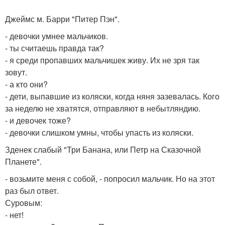
Джеймс м. Барри "Питер Пэн".
- девочки умнее мальчиков.
- ты считаешь правда так?
- я среди пропавших мальчишек живу. Их не зря так
зовут.
- а кто они?
- дети, выпавшие из коляски, когда няня зазевалась. Кого
за неделю не хватятся, отправляют в небытляндию.
- и девочек тоже?
- девочки слишком умны, чтобы упасть из коляски.
Зденек слабый "Три Банана, или Петр на Сказочной
Планете".
- возьмите меня с собой, - попросил мальчик. Но на этот
раз был ответ.
Суровым:
- нет!