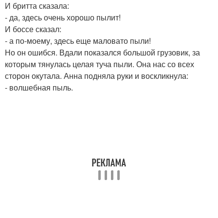
И бритта сказала:
- да, здесь очень хорошо пылит!
И боссе сказал:
- а по-моему, здесь еще маловато пыли!
Но он ошибся. Вдали показался большой грузовик, за
которым тянулась целая туча пыли. Она нас со всех
сторон окутала. Анна подняла руки и воскликнула:
- волшебная пыль.