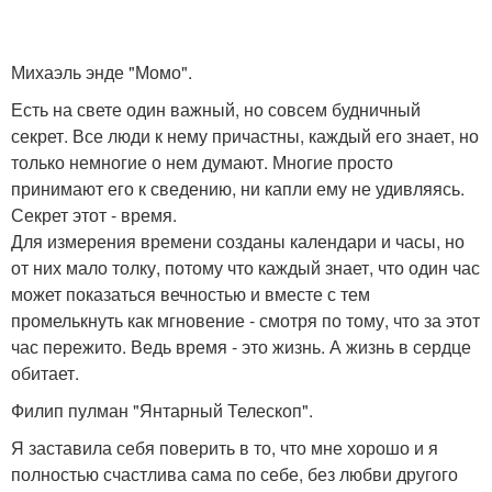
Михаэль энде "Момо".
Есть на свете один важный, но совсем будничный
секрет. Все люди к нему причастны, каждый его знает, но
только немногие о нем думают. Многие просто
принимают его к сведению, ни капли ему не удивляясь.
Секрет этот - время.
Для измерения времени созданы календари и часы, но
от них мало толку, потому что каждый знает, что один час
может показаться вечностью и вместе с тем
промелькнуть как мгновение - смотря по тому, что за этот
час пережито. Ведь время - это жизнь. А жизнь в сердце
обитает.
Филип пулман "Янтарный Телескоп".
Я заставила себя поверить в то, что мне хорошо и я
полностью счастлива сама по себе, без любви другого