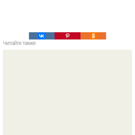
Читайте также
"Здравствуйте. Я - патологоанатом.