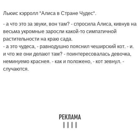
Льюис кэрролл "Алиса в Стране Чудес".
- а что это за звуки, вон там? - спросила Алиса, кивнув на
весьма укромные заросли какой-то симпатичной
растительности на краю сада.
- а это чудеса, - равнодушно пояснил чеширский кот. - и.
и что же они делают там? - поинтересовалась девочка,
неминуемо краснея. - как и положено, - кот зевнул. -
случаются.