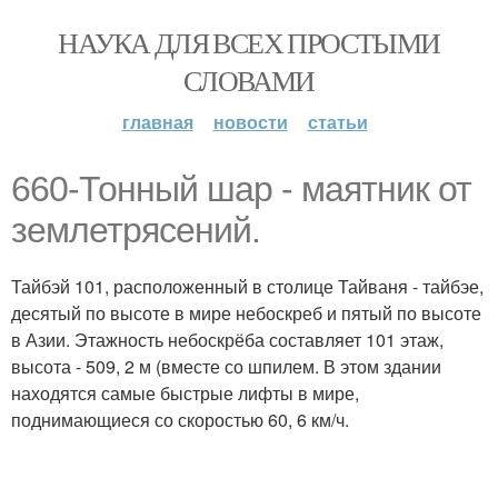
НАУКА ДЛЯ ВСЕХ ПРОСТЫМИ
СЛОВАМИ
главная
новости
статьи
660-Тонный шар - маятник от
землетрясений.
Тайбэй 101, расположенный в столице Тайваня - тайбэе,
десятый по высоте в мире небоскреб и пятый по высоте
в Азии. Этажность небоскрёба составляет 101 этаж,
высота - 509, 2 м (вместе со шпилем. В этом здании
находятся самые быстрые лифты в мире,
поднимающиеся со скоростью 60, 6 км/ч.