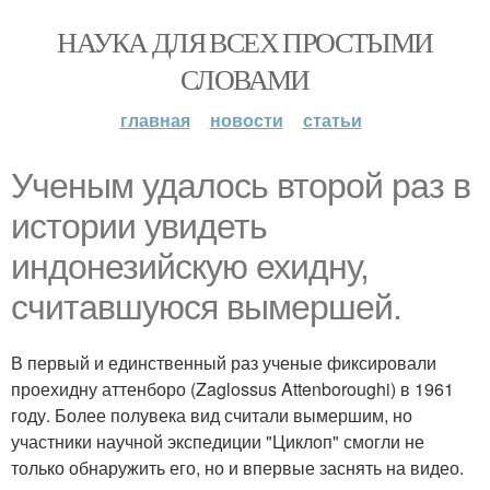
НАУКА ДЛЯ ВСЕХ ПРОСТЫМИ
СЛОВАМИ
главная
новости
статьи
Ученым удалось второй раз в
истории увидеть
индонезийскую ехидну,
считавшуюся вымершей.
В первый и единственный раз ученые фиксировали
проехидну аттенборо (Zaglossus Attenboroughi) в 1961
году. Более полувека вид считали вымершим, но
участники научной экспедиции "Циклоп" смогли не
только обнаружить его, но и впервые заснять на видео.