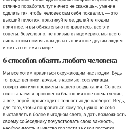
отлично поработал. тут ничего не скажешь». умение
сделать так, чтобы человек сам себя похвалил, — это
высший пилотаж. практикуйте ее, делайте людям
приятное. и вы обязательно понравитесь. все эти
советы, безусловно, не призыв к лицемерию. мы всего
лишь хотим помочь вам делать приятное другим людям
и жить со всеми в мире.
6 способов обаять любого человека
Мы все хотим нравиться окружающим нас людям. Будь
то родственники, друзья, знакомые, сослуживцы,
сокурсники или предметы нашего воздыхания. Со всех
сил стараемся произвести благоприятное впечатление,
а все, порой, происходит с точностью до наоборот. Ведь,
для того, чтобы понравиться кому-то, нужно не себя
выставлять в более выгодном свете, а дать возможность
своему собеседнику почувствовать свою важность,
необходимость и чувство гордости за свои поступки.