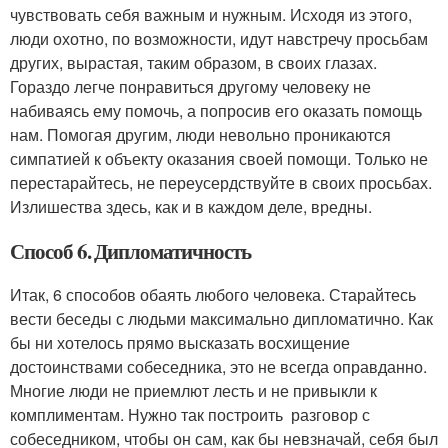
чувствовать себя важным и нужным. Исходя из этого,
люди охотно, по возможности, идут навстречу просьбам
других, вырастая, таким образом, в своих глазах.
Гораздо легче понравиться другому человеку не
набиваясь ему помочь, а попросив его оказать помощь
нам. Помогая другим, люди невольно проникаются
симпатией к объекту оказания своей помощи. Только не
перестарайтесь, не переусердствуйте в своих просьбах.
Излишества здесь, как и в каждом деле, вредны.
Способ 6. Дипломатичность
Итак, 6 способов обаять любого человека. Старайтесь
вести беседы с людьми максимально дипломатично. Как
бы ни хотелось прямо высказать восхищение
достоинствами собеседника, это не всегда оправданно.
Многие люди не приемлют лесть и не привыкли к
комплиментам. Нужно так построить разговор с
собеседником, чтобы он сам, как бы невзначай, себя был