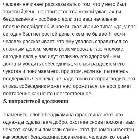
человек начинает рассказывать о том, что у него был
тяжелый день, не стоит стонать: «какой ужас, ах ты,
бедолажечка!» особенно если это ваш начальник.
вполне подойдет обычное высказывание типа: «да, у вас
сегодня был непростой день. с кем не бывает!» если
человек рассказывает, что ему удалось справиться со
сложным делом, можно резюмировать так: «похоже,
сегодня дела у вас идут отлично. это здорово!» мы
должны убедить собеседника, что мы разделяем его
чувства и понимаем его. при этом, если вы пытаетесь
поддержать человека, не надо точно воспроизводить его
слова. собеседник может насторожиться: он воспримет
повторение как нечто неестественное.
5. попросите об одолжении
знамениты слова бенджамина франклина: «тот, кто
однажды сделал вам добро, охотнее снова поможет вам,
чем тот, кому вы помогли сами». этот феномен известен
как эффект бенджамина франклина. человек, который