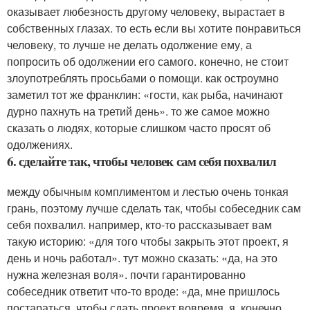
оказывает любезность другому человеку, вырастает в
собственных глазах. то есть если вы хотите понравиться
человеку, то лучше не делать одолжение ему, а
попросить об одолжении его самого. конечно, не стоит
злоупотреблять просьбами о помощи. как остроумно
заметил тот же франклин: «гости, как рыба, начинают
дурно пахнуть на третий день». то же самое можно
сказать о людях, которые слишком часто просят об
одолжениях.
6. сделайте так, чтобы человек сам себя похвалил
между обычным комплиментом и лестью очень тонкая
грань, поэтому лучше сделать так, чтобы собеседник сам
себя похвалил. например, кто-то рассказывает вам
такую историю: «для того чтобы закрыть этот проект, я
день и ночь работал». тут можно сказать: «да, на это
нужна железная воля». почти гарантированно
собеседник ответит что-то вроде: «да, мне пришлось
постараться, чтобы сдать проект вовремя. я, конечно,