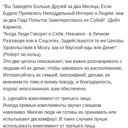
"Вы Заведете Больше Друзей за два Месяца, Если
Будете Проявлять Неподдельный Интерес к Людям, чем
за два Года Попыток Заинтересовать их Собой". (Дейл
Карнеги).
"Когда Люди Говорят о Себе, Неважно - в Личном
Разговоре или в Соцсетях, Задействуются те же Центры
Удовольствия в Мозгу, как от Вкусной еды или Денег".
(Роберт ли хольц).
Эти две цитаты показывают, как важно разговаривать с
людьми об их делах, чтобы завоевать их расположение.
Интересуйтесь их семьей, биографией, детьми, их
мнением по тому и иному поводу, и благодарность,
подчас неосознанная, вам обеспечена.
3. сделайте комплимент от третьего лица.
Иногда прямые комплименты звучат слишком
навязчиво. Многие люди не готовы их принимать или
испытывают дискомфорт. В таких случаях лучше
использовать комплимент от третьего лица.