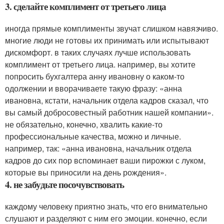
3. сделайте комплимент от третьего лица
иногда прямые комплименты звучат слишком навязчиво.
многие люди не готовы их принимать или испытывают
дискомфорт. в таких случаях лучше использовать
комплимент от третьего лица. например, вы хотите
попросить бухгалтера анну ивановну о каком-то
одолжении и вворачиваете такую фразу: «анна
ивановна, кстати, начальник отдела кадров сказал, что
вы самый добросовестный работник нашей компании».
не обязательно, конечно, хвалить какие-то
профессиональные качества, можно и личные.
например, так: «анна ивановна, начальник отдела
кадров до сих пор вспоминает ваши пирожки с луком,
которые вы приносили на день рождения».
4. не забудьте посочувствовать
каждому человеку приятно знать, что его внимательно
слушают и разделяют с ним его эмоции. конечно, если