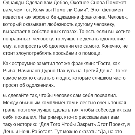
Однажды Сделал вам Добро, Охотнее Снова Поможет
вам, чем тот, Кому вы Помогли Сами". Этот феномен
известен как эффект бенджамина франклина. Человек,
который оказывает любезность другому человеку,
вырастает в собственных глазах. То есть если вы хотите
понравиться человеку, то лучше не делать одолжение
ему, а попросить об одолжении его самого. Конечно, не
стоит злоупотреблять просьбами о помощи.
Как остроумно заметил тот же франклин: "Гости, как
Рыба, Начинают Дурно Пахнуть на Третий День". То же
самое можно сказать о людях, которые слишком часто
просят об одолжениях.
6. сделайте так, чтобы человек сам себя похвалил.
Между обычным комплиментом и лестью очень тонкая
грань, поэтому лучше сделать так, чтобы собеседник сам
себя похвалил. Например, кто-то рассказывает вам
такую историю: "Для Того Чтобы Закрыть Этот Проект, я
День и Ночь Работал". Тут можно сказать: "Да, на это