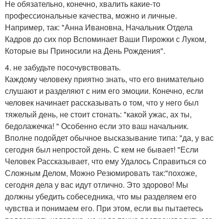
Не обязательно, конечно, хвалить какие-то
профессиональные качества, можно и личные.
Например, так: "Анна Ивановна, Начальник Отдела
Кадров до сих пор Вспоминает Ваши Пирожки с Луком,
Которые вы Приносили на День Рождения".
4. не забудьте посочувствовать.
Каждому человеку приятно знать, что его внимательно
слушают и разделяют с ним его эмоции. Конечно, если
человек начинает рассказывать о том, что у него был
тяжелый день, не стоит стонать: "какой ужас, ах ты,
бедолажечка! " Особенно если это ваш начальник.
Вполне подойдет обычное высказывание типа: "да, у вас
сегодня был непростой день. С кем не бывает! "Если
Человек Рассказывает, что ему Удалось Справиться со
Сложным Делом, Можно Резюмировать так:"похоже,
сегодня дела у вас идут отлично. Это здорово! Мы
должны убедить собеседника, что мы разделяем его
чувства и понимаем его. При этом, если вы пытаетесь