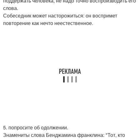
поддержать человека, не надо точно воспроизводить его
слова.
Собеседник может насторожиться: он воспримет
повторение как нечто неестественное.
5. попросите об одолжении.
Знамениты слова Бенджамина франклина: "Тот, кто