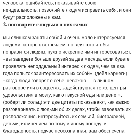
человека. ошибайтесь, показывайте свою
неидеальность, позволяйте людям исправить себя. и они
будут расположены к вам.
2. поговорите с людьми о них самих
мы слишком заняты собой и очень мало интересуемся
людьми, которых встречаем. но, для того чтобы
понравится людям, нужно искренне ими интересоваться.
«вы заведете больше друзей за два месяца, если будете
проявлять неподдельный интерес к людям, чем за два
года попыток заинтересовать их собой». (дейл карнеги)
«когда люди говорят о себе, неважно — в личном
разговоре или в соцсетях, задействуются те же центры
удовольствия в мозгу, как от вкусной еды или денег».
(роберт ли хольц) эти две цитаты показывают, как важно
разговаривать с людьми об их делах, чтобы завоевать их
расположение. интересуйтесь их семьей, биографией,
детьми, их мнением по тому и иному поводу, и
благодарность, подчас неосознанная, вам обеспечена.