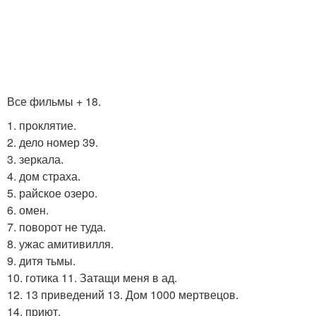
Все фильмы + 18.
1. проклятие.
2. дело номер 39.
3. зеркала.
4. дом страха.
5. райское озеро.
6. омен.
7. поворот не туда.
8. ужас амитивилля.
9. дитя тьмы.
10. готика 11. Затащи меня в ад.
12. 13 приведений 13. Дом 1000 мертвецов.
14. приют.