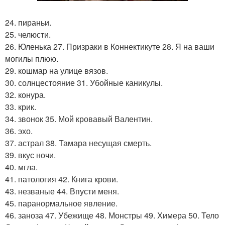
24. пираньи.
25. челюсти.
26. Юленька 27. Призраки в Коннектикуте 28. Я на ваши
могилы плюю.
29. кошмар на улице вязов.
30. солнцестояние 31. Убойные каникулы.
32. конура.
33. крик.
34. звонок 35. Мой кровавый Валентин.
36. эхо.
37. астрал 38. Тамара несущая смерть.
39. вкус ночи.
40. мгла.
41. патология 42. Книга крови.
43. незваные 44. Впусти меня.
45. паранормальное явление.
46. заноза 47. Убежище 48. Монстры 49. Химера 50. Тело