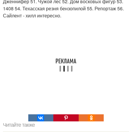
Дженнифер 51. Чужой лес 52. Дом восковых фигур 53.
1408 54. Техасская резня бензопилой 55. Репортаж 56.
Сайлент - хилл интересно.
Читайте также