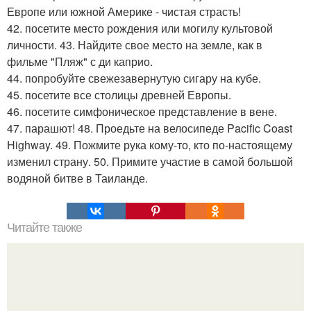
Европе или южной Америке - чистая страсть!
42. посетите место рождения или могилу культовой
личности. 43. Найдите свое место на земле, как в
фильме "Пляж" с ди каприо.
44. попробуйте свежезавернутую сигару на кубе.
45. посетите все столицы древней Европы.
46. посетите симфоническое представление в вене.
47. парашют! 48. Проедьте на велосипеде Pacific Coast
Highway. 49. Пожмите рука кому-то, кто по-настоящему
изменил страну. 50. Примите участие в самой большой
водяной битве в Таиланде.
Читайте также