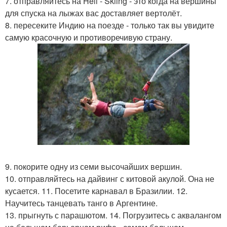
7. отправляйтесь на Heli - Skiing - это когда на вершины
для спуска на лыжах вас доставляет вертолёт.
8. пересеките Индию на поезде - только так вы увидите
самую красочную и противоречивую страну.
9. покорите одну из семи высочайших вершин.
10. отправляйтесь на дайвинг с китовой акулой. Она не
кусается. 11. Посетите карнавал в Бразилии. 12.
Научитесь танцевать танго в Аргентине.
13. прыгнуть с парашютом. 14. Погрузитесь с аквалангом