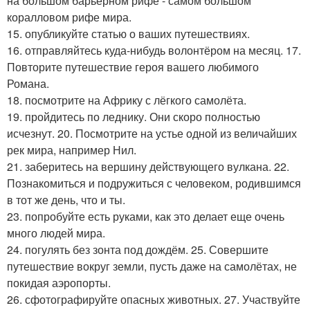
на большом барьерном рифе - самом большом
коралловом рифе мира.
15. опубликуйте статью о ваших путешествиях.
16. отправляйтесь куда-нибудь волонтёром на месяц. 17.
Повторите путешествие героя вашего любимого
Романа.
18. посмотрите на Африку с лёгкого самолёта.
19. пройдитесь по леднику. Они скоро полностью
исчезнут. 20. Посмотрите на устье одной из величайших
рек мира, например Нил.
21. заберитесь на вершину действующего вулкана. 22.
Познакомиться и подружиться с человеком, родившимся
в тот же день, что и ты.
23. попробуйте есть руками, как это делает еще очень
много людей мира.
24. погулять без зонта под дождём. 25. Совершите
путешествие вокруг земли, пусть даже на самолётах, не
покидая аэропорты.
26. сфотографируйте опасных животных. 27. Участвуйте