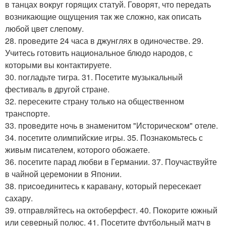
в танцах вокруг горящих статуй. Говорят, что передать
возникающие ощущения так же сложно, как описать
любой цвет слепому.
28. проведите 24 часа в джунглях в одиночестве. 29.
Учитесь готовить национальное блюдо народов, с
которыми вы контактируете.
30. погладьте тигра. 31. Посетите музыкальный
фестиваль в другой стране.
32. пересеките страну только на общественном
транспорте.
33. проведите ночь в знаменитом "Историческом" отеле.
34. посетите олимпийские игры. 35. Познакомьтесь с
живым писателем, которого обожаете.
36. посетите парад любви в Германии. 37. Поучаствуйте
в чайной церемонии в Японии.
38. присоединитесь к каравану, который пересекает
сахару.
39. отправляйтесь на октоберфест. 40. Покорите южный
или северный полюс. 41. Посетите футбольный матч в