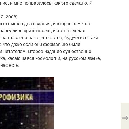
ние, и мне понравилось, как это сделано. Я
2, 2008).
ижки вышло два издания, и второе заметно
праведливо критиковали, и автор сделал
направлена на то, что автор, будучи все-таки
к, что даже если они формально были
 читателем. Второе издание существенно
ка, касающаяся космологии, на русском языке,
нас есть.
⇨