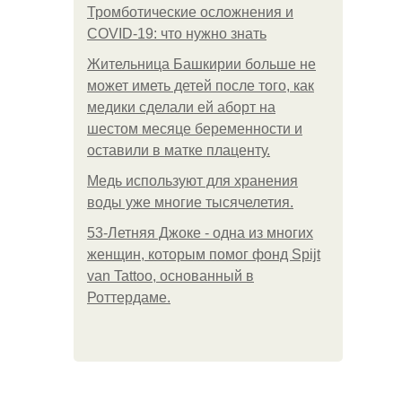
Тромботические осложнения и
COVID-19: что нужно знать
Жительница Башкирии больше не
может иметь детей после того, как
медики сделали ей аборт на
шестом месяце беременности и
оставили в матке плаценту.
Медь используют для хранения
воды уже многие тысячелетия.
53-Летняя Джоке - одна из многих
женщин, которым помог фонд Spijt
van Tattoo, основанный в
Роттердаме.