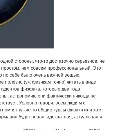
 одной стороны, что-то достаточно серьезное, не
е простом, чем совсем профессиональный. Этот
мо по себе было очень важной вещью.
ё полезно (уж физикам точно) читать в виде
студентов физфака, которые два года
оны, астрономию они фактически никогда не
тствует. Условно говоря, всем людям с
помнят какие-то общие курсы физики или хотя
ормация будет новая, адекватная, актуальная и