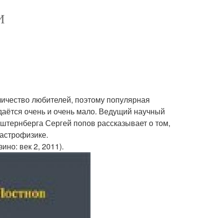
И
личество любителей, поэтому популярная
здаётся очень и очень мало. Ведущий научный
. штернберга Сергей попов рассказывает о том,
 астрофизике.
зино: век 2, 2011).