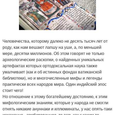
Человечества, которому далеко не десять тысяч лет от
роду, как нам вешают лапшу на уши, а, по меньшей
мере, десятки миллионов. Об этом говорят не только
археологические раскопки, о найденных уникальных
артефактах которых ортодоксальная наука также
умалчивает (как и об истинных фондах ватиканской
библиотеки), но и многочисленные мифы и легенды
практически всех народов мира. Один индийский эпос
стоит чего!
Но отношение к этому богатейшему достоянию, к этим
мифологическим знаниям, которые у народа не смогли
отнять никакие ануннаки и иллюминаты, у нас опять-таки
искаженно - зомбированное, то есть как к каким-то