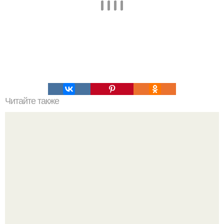
Читайте также
Гештальт. Что такое гештальт.