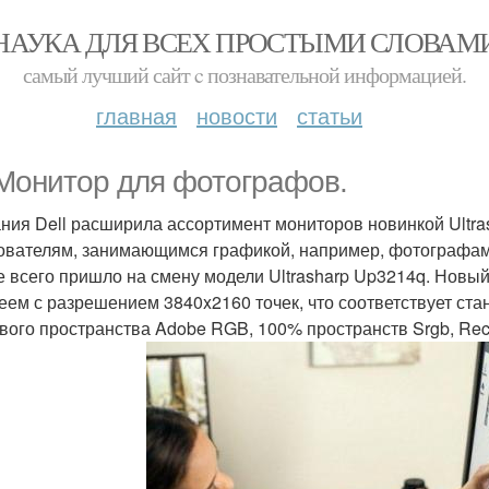
НАУКА ДЛЯ ВСЕХ ПРОСТЫМИ СЛОВАМ
самый лучший сайт c познавательной информацией.
главная
новости
статьи
Монитор для фотографов.
ния Dell расширила ассортимент мониторов новинкой Ultra
ователям, занимающимся графикой, например, фотографам,
е всего пришло на смену модели Ultrasharp Up3214q. Новый
еем с разрешением 3840x2160 точек, что соответствует стан
вого пространства Adobe RGB, 100% пространств Srgb, Re