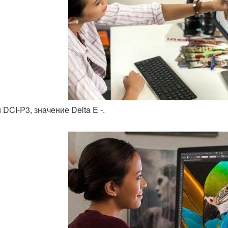
и DCI-P3, значение Delta E -.