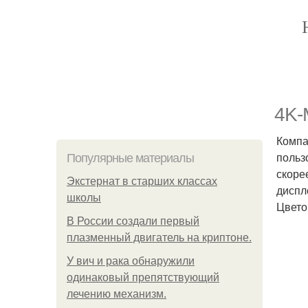
4K-
Компа
польз
Популярные материалы
скоре
Экстернат в старших классах
диспл
школы
Цвето
В России создали первый
плазменный двигатель на криптоне.
У вич и рака обнаружили
одинаковый препятствующий
лечению механизм.