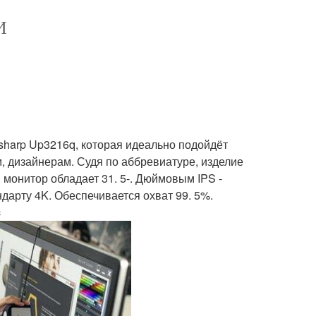
И
sharp Up3216q, которая идеально подойдёт
 дизайнерам. Судя по аббревиатуре, изделие
 монитор обладает 31. 5-. Дюймовым IPS -
дарту 4K. Обеспечивается охват 99. 5%.
c