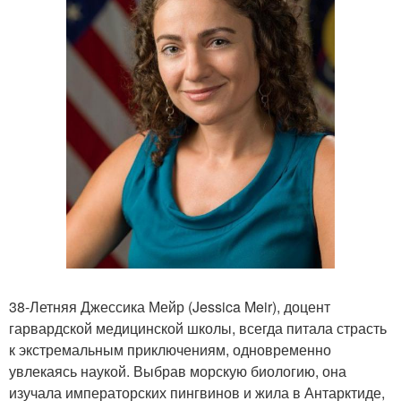
38-Летняя Джессика Мейр (Jessica Meir), доцент
гарвардской медицинской школы, всегда питала страсть
к экстремальным приключениям, одновременно
увлекаясь наукой. Выбрав морскую биологию, она
изучала императорских пингвинов и жила в Антарктиде,