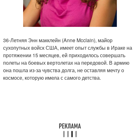
36-Летняя Энн макклейн (Anne Mcclain), майор
сухопутных войск США, имеет опыт службы в Ираке на
протяжении 15 месяцев, ей приходилось совершать
полеты на боевых вертолетах на передовой. В армию
она пошла из-за чувства долга, не оставляя мечту о
космосе, которую имела с самого детства.