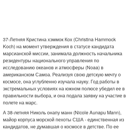
37-Летняя Кристина хэммок Кох (Christina Hammock
Koch) на момент утверждения в статусе кандидата
марсианской миссии, занимала должность начальника
резидентуры национального управления по
исследованию океанов и атмосферы (Noaa) в
американском Самоа. Реализуя свою детскую мечту о
космосе, она углубленно изучала науку. Год работы в
экстремальных условиях на южном полюсе убедил ее в
правильности выбора, и она подала заявку на участие в
полете на марс.
А 38-летняя Николь онапу манн (Nicole Aunapu Mann),
майор корпуса морской пехоты США - единственная из
кандидатов, не думавшая о космосе в детстве. По ее