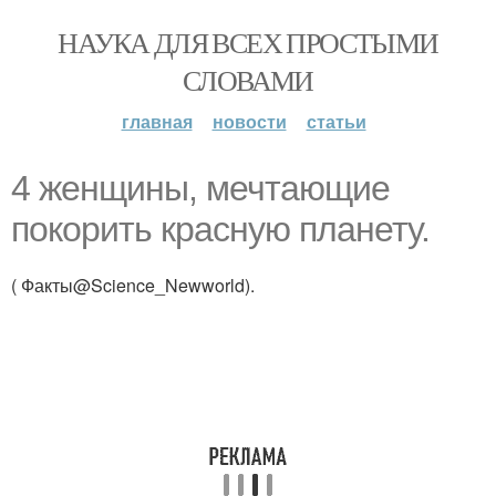
НАУКА ДЛЯ ВСЕХ ПРОСТЫМИ
СЛОВАМИ
главная
новости
статьи
4 женщины, мечтающие
покорить красную планету.
( Факты@Science_Newworld).