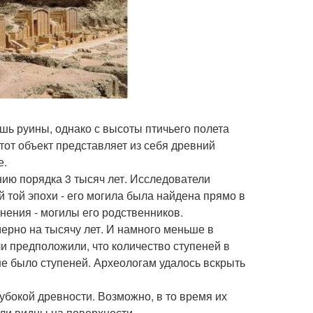
ишь руины, однако с высоты птичьего полета
тот объект представляет из себя древний
е.
нию порядка 3 тысяч лет. Исследователи
й той эпохи - его могила была найдена прямо в
нения - могилы его родственников.
ерно на тысячу лет. И намного меньше в
и предположили, что количество ступеней в
ше было ступеней. Археологам удалось вскрыть
убокой древности. Возможно, в то время их
ыли видны на поверхности.