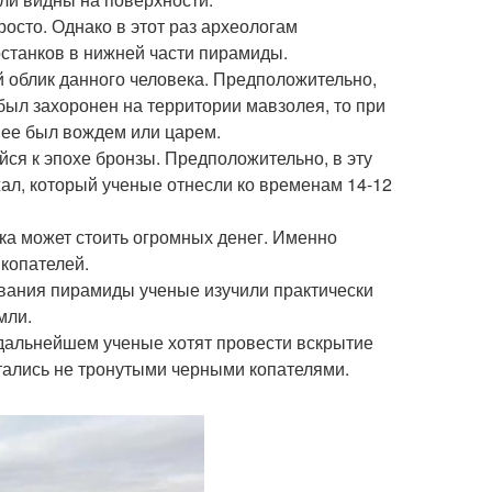
росто. Однако в этот раз археологам
останков в нижней части пирамиды.
 облик данного человека. Предположительно,
 был захоронен на территории мавзолея, то при
анее был вождем или царем.
ся к эпохе бронзы. Предположительно, в эту
ал, который ученые отнесли ко временам 14-12
ка может стоить огромных денег. Именно
копателей.
ования пирамиды ученые изучили практически
мли.
дальнейшем ученые хотят провести вскрытие
стались не тронутыми черными копателями.