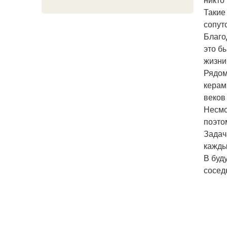
Такие
сопут
Благо
это б
жизни
Рядом
керам
веков
Несмо
поэто
Задач
кажды
В буд
сосед