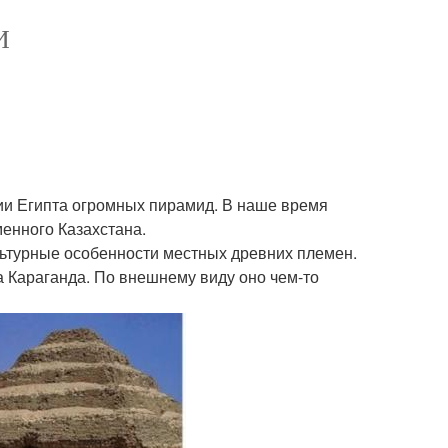
И
ии Египта огромных пирамид. В наше время
менного Казахстана.
льтурные особенности местных древних племен.
а Караганда. По внешнему виду оно чем-то