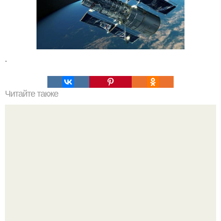
.
Читайте также
Два скопления галактик врезались друг в друга.