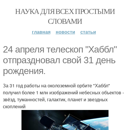
НАУКА ДЛЯ ВСЕХ ПРОСТЫМИ
СЛОВАМИ
главная
новости
статьи
24 апреля телескоп "Хаббл"
oтпраздновал свой 31 день
рождения.
За 31 год работы на околоземной орбите "Хаббл"
получил более 1 млн изображений небесных объектов -
звёзд, туманностей, галактик, планет и звездных
скоплений