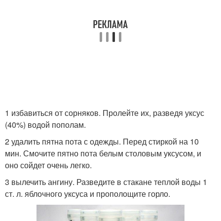
1 избавиться от сорняков. Пролейте их, разведя уксус
(40%) водой пополам.
2 удалить пятна пота с одежды. Перед стиркой на 10
мин. Смочите пятно пота белым столовым уксусом, и
оно сойдет очень легко.
3 вылечить ангину. Разведите в стакане теплой воды 1
ст. л. яблочного уксуса и прополощите горло.