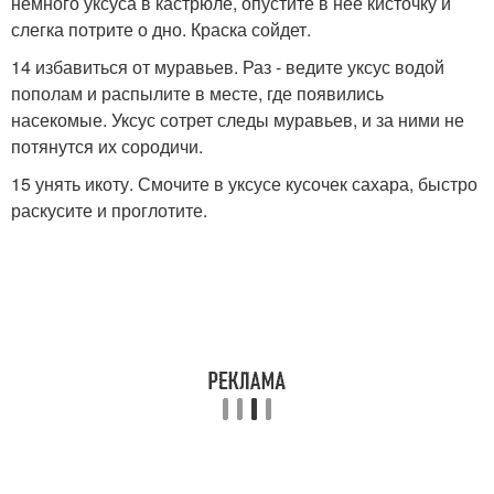
немного уксуса в кастрюле, опустите в нее кисточку и
слегка потрите о дно. Краска сойдет.
14 избавиться от муравьев. Раз - ведите уксус водой
пополам и распылите в месте, где появились
насекомые. Уксус сотрет следы муравьев, и за ними не
потянутся их сородичи.
15 унять икоту. Смочите в уксусе кусочек сахара, быстро
раскусите и проглотите.