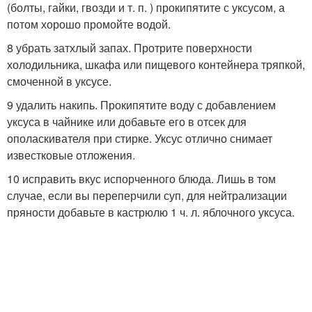
(болты, гайки, гвозди и т. п. ) прокипятите с уксусом, а
потом хорошо промойте водой.
8 убрать затхлый запах. Протрите поверхности
холодильника, шкафа или пищевого контейнера тряпкой,
смоченной в уксусе.
9 удалить накипь. Прокипятите воду с добавлением
уксуса в чайнике или добавьте его в отсек для
ополаскивателя при стирке. Уксус отлично снимает
известковые отложения.
10 исправить вкус испорченного блюда. Лишь в том
случае, если вы переперчили суп, для нейтрализации
пряности добавьте в кастрюлю 1 ч. л. яблочного уксуса.