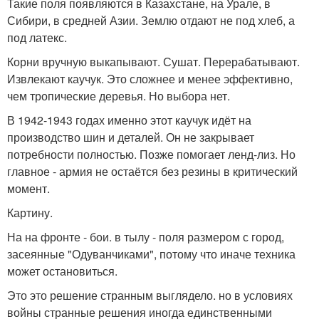
Такие поля появляются в Казахстане, на Урале, в
Сибири, в средней Азии. Землю отдают не под хлеб, а
под латекс.
Корни вручную выкапывают. Сушат. Перерабатывают.
Извлекают каучук. Это сложнее и менее эффективно,
чем тропические деревья. Но выбора нет.
В 1942-1943 годах именно этот каучук идёт на
производство шин и деталей. Он не закрывает
потребности полностью. Позже помогает ленд-лиз. Но
главное - армия не остаётся без резины в критический
момент.
Картину.
На на фронте - бои. в тылу - поля размером с город,
засеянные "Одуванчиками", потому что иначе техника
может остановиться.
Это это решение странным выглядело. но в условиях
войны странные решения иногда единственными