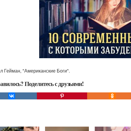
ил Гейман, "Американские Боги".
авилось? Поделитесь с друзьями!