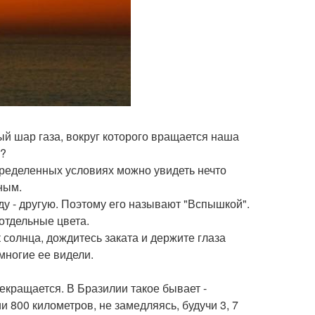
тый шар газа, вокруг которого вращается наша
о?
определенных условиях можно увидеть нечто
ным.
нду - другую. Поэтому его называют "Вспышкой".
отдельные цвета.
 солнца, дождитесь заката и держите глаза
многие ее видели.
екращается. В Бразилии такое бывает -
 800 километров, не замедляясь, будучи 3, 7