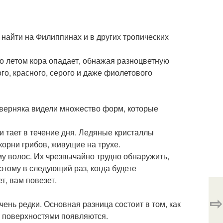
 найти на Филиппинах и в других тропических
о летом кора опадает, обнажая разноцветную
ого, красного, серого и даже фиолетового
наверняка видели множество форм, которые
и тает в течение дня. Ледяные кристаллы
корни грибов, живущие на трухе.
у волос. Их чрезвычайно трудно обнаружить,
этому в следующий раз, когда будете
т, вам повезет.
⇨
ень редки. Основная разница состоит в том, как
 поверхностями появляются.