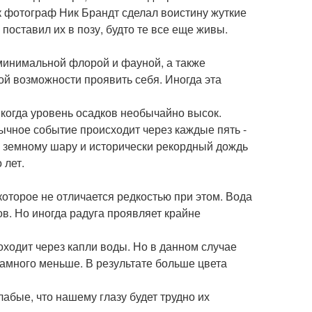
к фотограф Ник Брандт сделал воистину жуткие
поставил их в позу, будто те все еще живы.
минимальной флорой и фауной, а также
ой возможности проявить себя. Иногда эта
 когда уровень осадков необычайно высок.
бычное событие происходит через каждые пять -
у земному шару и исторически рекордный дождь
 лет.
которое не отличается редкостью при этом. Вода
ов. Но иногда радуга проявляет крайне
роходит через капли воды. Но в данном случае
намного меньше. В результате больше цвета
лабые, что нашему глазу будет трудно их