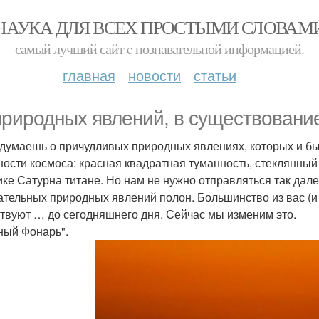
НАУКА ДЛЯ ВСЕХ ПРОСТЫМИ СЛОВАМ
самый лучший сайт c познавательной информацией.
главная
новости
статьи
природных явлений, в существование
 думаешь о причудливых природных явлениях, которых и б
ности космоса: красная квадратная туманность, стеклянны
ике Сатурна титане. Но нам не нужно отправляться так дал
ательных природных явлений полон. Большинство из вас (и 
твуют … до сегодняшнего дня. Сейчас мы изменим это.
ный Фонарь".