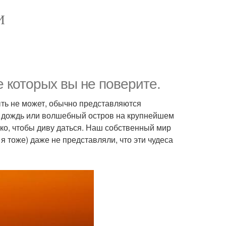
И
 которых вы не поверите.
ыть не может, обычно представляются
й дождь или волшебный остров на крупнейшем
еко, чтобы диву даться. Наш собственный мир
я тоже) даже не представляли, что эти чудеса