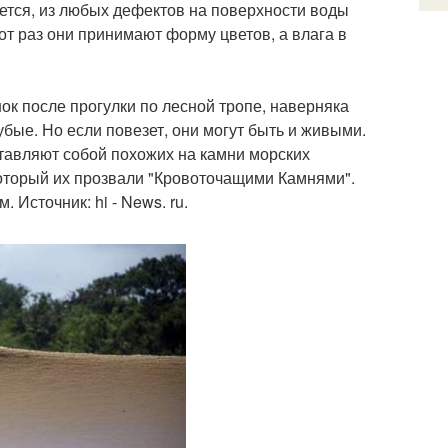
тся, из любых дефектов на поверхности воды
т раз они принимают форму цветов, а влага в
ок после прогулки по лесной тропе, наверняка
убые. Но если повезет, они могут быть и живыми.
ставляют собой похожих на камни морских
который их прозвали "Кровоточащими Камнями".
 Источник: hi - News. ru.