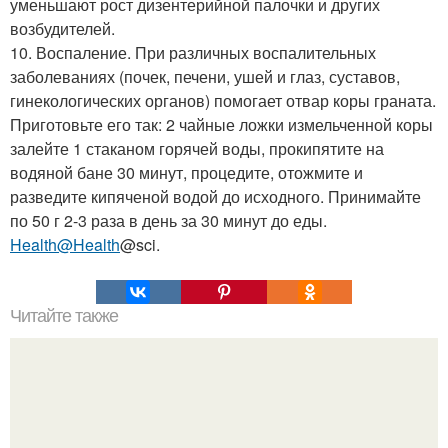
уменьшают рост дизентерийной палочки и других
возбудителей.
10. Воспаление. При различных воспалительных
заболеваниях (почек, печени, ушей и глаз, суставов,
гинекологических органов) помогает отвар коры граната.
Приготовьте его так: 2 чайные ложки измельченной коры
залейте 1 стаканом горячей воды, прокипятите на
водяной бане 30 минут, процедите, отожмите и
разведите кипяченой водой до исходного. Принимайте
по 50 г 2-3 раза в день за 30 минут до еды.
Health@Health
@sci.
Читайте также