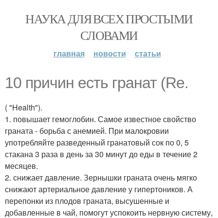
НАУКА ДЛЯ ВСЕХ ПРОСТЫМИ
СЛОВАМИ
главная
новости
статьи
10 причин есть гранат (Re.
( "Health").
1. повышает гемоглобин. Самое известное свойство
граната - борьба с анемией. При малокровии
употребляйте разведенный гранатовый сок по 0, 5
стакана 3 раза в день за 30 минут до еды в течение 2
месяцев.
2. снижает давление. Зернышки граната очень мягко
снижают артериальное давление у гипертоников. А
перепонки из плодов граната, высушенные и
добавленные в чай, помогут успокоить нервную систему,