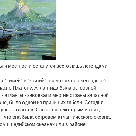
аны и местности останутся всего лишь легендами.
"Тимей" и "критий", но до сих пор легенды об
ласно Платону, Атлантида была островной
- атланты - завоевали многие страны западной
но, было одной из причин их гибели. Сегодня
рова атлантов. Согласно некоторым из них,
, что она была островом атлантического океана.
ом и индийском океанах или в районе