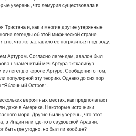
торые уверены, что лемурия существовала в
я Тристана и, как и многие другие утерянные
Многие легенды об этой мифической стране
 ясно, что же заставило ее погрузиться под воду.
лем Артуром. Согласно легендам, авалон был
кован знаменитый меч Артура экскалибур.
 из легенд о короле Артуре. Сообщения о том,
ли популярной эту теорию. Однако до сих пор
я "Яблочный Остров".
нескольких вероятных местах, как предполагают
или даже в Америке. Некоторые источники
расного моря. Другие были уверены, что этот
, в Индии или где-то в саудовской Аравии.
ог быть где угодно, но был ли вообще?