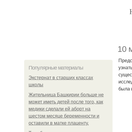
10 
Предс
узнат
Популярные материалы
сущес
Экстернат в старших классах
иссле
школы
была 
Жительница Башкирии больше не
может иметь детей после того, как
медики сделали ей аборт на
шестом месяце беременности и
оставили в матке плаценту.