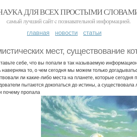
НАУКА ДЛЯ ВСЕХ ПРОСТЫМИ СЛОВАМ
самый лучший сайт c познавательной информацией.
главная
новости
статьи
мистических мест, существование ко
тавьте себе, что вы попали в так называемую информацион
ь наверняка то, о чем сегодня мы можем только догадыватьс
твовали ли какие-либо места на планете, которые сегодня
дователи пытаются докопаться до истины, а существовала ли
и почему пропала