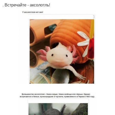
. Встречайте - аксолотль!