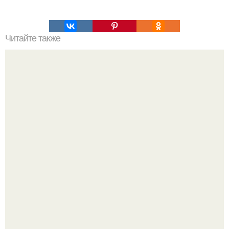
Читайте также
Он вокруг нас и позволяет нам видеть мир.