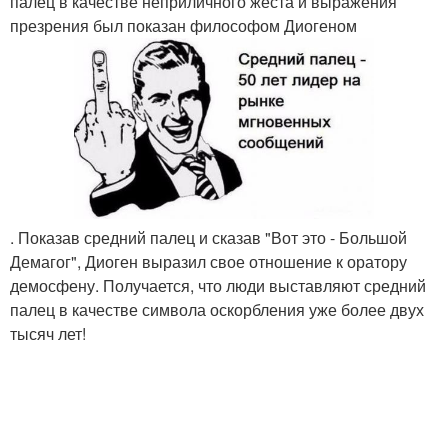
палец в качестве неприличного жеста и выражения
презрения был показан философом Диогеном
. Показав средний палец и сказав "Вот это - Большой
Демагог", Диоген выразил свое отношение к оратору
демосфену. Получается, что люди выставляют средний
палец в качестве символа оскорбления уже более двух
тысяч лет!