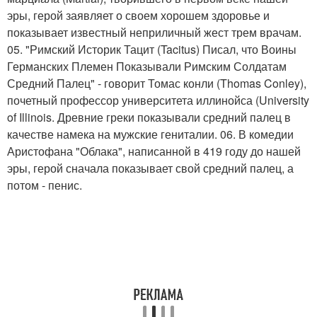
эры, герой заявляет о своем хорошем здоровье и
показывает известный неприличный жест трем врачам.
05. "Римский Историк Тацит (Tacitus) Писал, что Воины
Германских Племен Показывали Римским Солдатам
Средний Палец" - говорит Томас конли (Thomas Conley),
почетный профессор университета иллинойса (University
of Illinois. Древние греки показывали средний палец в
качестве намека на мужские гениталии. 06. В комедии
Аристофана "Облака", написанной в 419 году до нашей
эры, герой сначала показывает свой средний палец, а
потом - пенис.