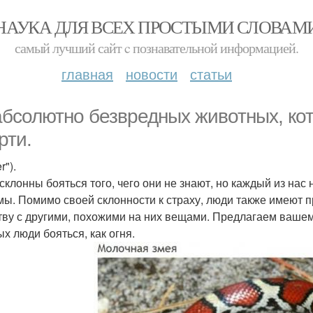
НАУКА ДЛЯ ВСЕХ ПРОСТЫМИ СЛОВАМ
самый лучший сайт c познавательной информацией.
главная
новости
статьи
абсолютно безвредных животных, ко
рти.
r").
склонны бояться того, чего они не знают, но каждый из нас 
мы. Помимо своей склонности к страху, люди также имеют 
тву с другими, похожими на них вещами. Предлагаем ваше
ых люди бояться, как огня.