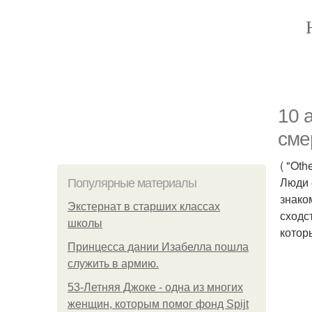
10 
сме
( "Othe
Люди 
Популярные материалы
знако
Экстернат в старших классах
сходс
школы
котор
Принцесса дании Изабелла пошла
служить в армию.
53-Летняя Джоке - одна из многих
женщин, которым помог фонд Spijt