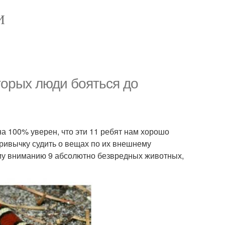
И
торых люди бояться до
на 100% уверен, что эти 11 ребят нам хорошо
привычку судить о вещах по их внешнему
му вниманию 9 абсолютно безвредных животных,