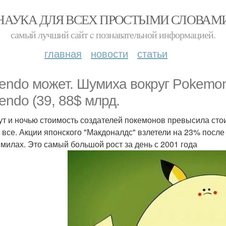
НАУКА ДЛЯ ВСЕХ ПРОСТЫМИ СЛОВАМ
самый лучший сайт c познавательной информацией.
главная
новости
статьи
tendo может. Шумиха вокруг Pokemo
tendo (39, 88$ млрд.
тут и ночью стоимость создателей покемонов превысила сто
е все. Акции японского "Макдоналдс" взлетели на 23% посл
 милах. Это самый большой рост за день с 2001 года