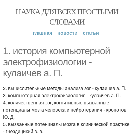
НАУКА ДЛЯ ВСЕХ ПРОСТЫМИ
СЛОВАМИ
главная
новости
статьи
1. история компьютерной
электрофизиологии -
кулаичев а. П.
2. вычислительные методы анализа ээг - кулаичев а. П.
3. компьютерная электрофизиология - кулаичев а. П.
4. количественная ээг, когнитивные вызванные
потенциалы мозга человека и нейротерапия - кропотов
Ю. Д.
5. вызванные потенциалы мозга в клинической практике
- гнездицикий в. в.