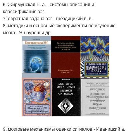
6. Жирмунская Е. а. - системы описания и
классификация ээг.
7. обратная задача ээг - гнездицикий в. в.
8. методики и основные эксперименты по изучению
мозга - Ян буреш и др.
9. мозговые механизмы оценки сигналов - Иваницкий а.