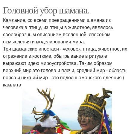
Головной убор шамана.
Камлание, со всеми превращениями шамана из
человека в птицу, из птицы в животное, являлось
своеобразным описанием вселенной, способом
осмысления и моделирования мира.
Три шаманские ипостаси - человек, птица, животное, их
отражение в костюме, обыгрывание в ритуале
выражают идею мироустройства. Таким образом
верхний мир это голова и плечи, средний мир - область
пояса и нижний мир - это подол шаманского одеяния (
камлата