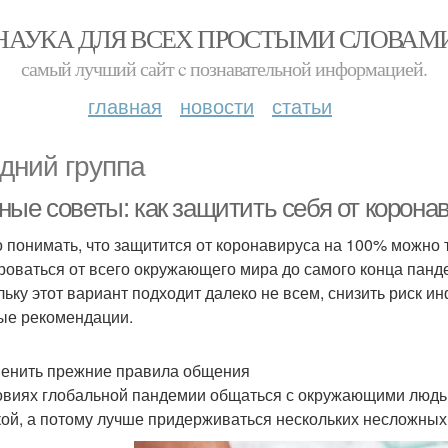
НАУКА ДЛЯ ВСЕХ ПРОСТЫМИ СЛОВАМ
самый лучший сайт c познавательной информацией.
главная
новости
статьи
дний группа
ные советы: как защитить себя от корона
 понимать, что защитится от коронавируса на 100% можно 
роваться от всего окружающего мира до самого конца панде
льку этот вариант подходит далеко не всем, снизить риск 
ые рекомендации.
менить прежние правила общения
овиях глобальной пандемии общаться с окружающими людьм
ой, а потому лучше придерживаться нескольких несложных