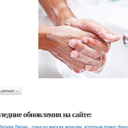
ь дальше →
ледние обновления на сайте:
Летняя Джоке - одна из многих женщин, которым помог фонд 