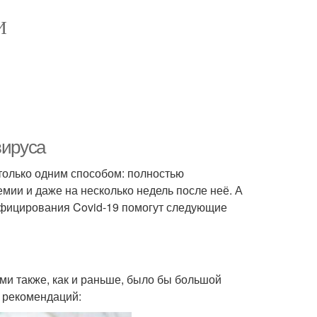
И
вируса
только одним способом: полностью
мии и даже на несколько недель после неё. А
инфицирования Covid-19 помогут следующие
и также, как и раньше, было бы большой
 рекомендаций: