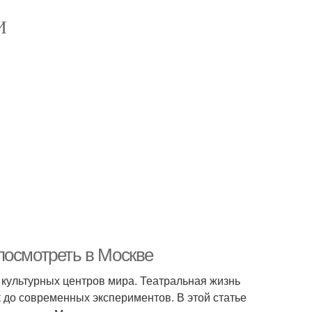
И
посмотреть в Москве
х культурных центров мира. Театральная жизнь
к до современных экспериментов. В этой статье