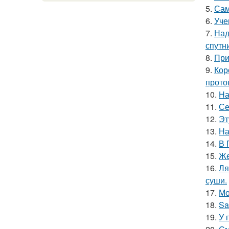
5.
Сам
6.
Уче
7.
Над
спутн
8.
При
9.
Кор
прото
10.
На
11.
Се
12.
Эт
13.
На
14.
В 
15.
Же
16.
Ля
суши.
17.
Мо
18.
Sa
19.
У 