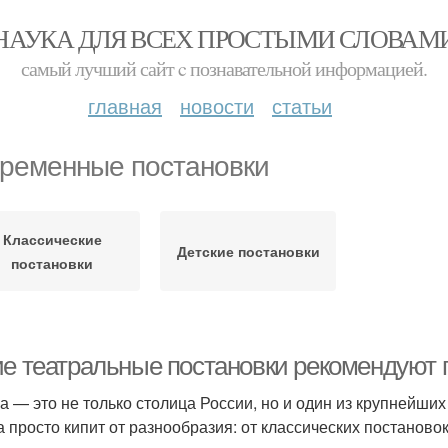
НАУКА ДЛЯ ВСЕХ ПРОСТЫМИ СЛОВАМ
самый лучший сайт c познавательной информацией.
главная
новости
статьи
ременные постановки
Классические
Детские постановки
постановки
ие театральные постановки рекомендуют 
а — это не только столица России, но и один из крупнейши
а просто кипит от разнообразия: от классических постаново